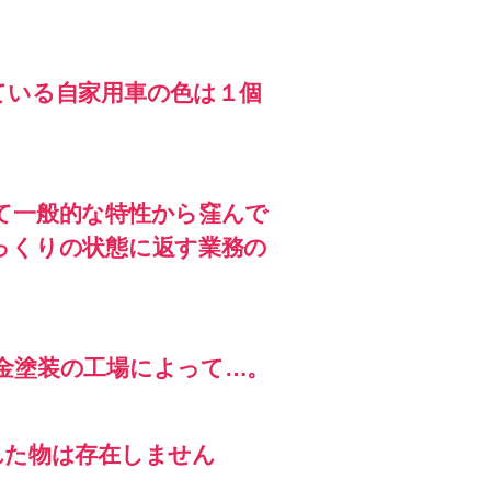
ている自家用車の色は１個
て一般的な特性から窪んで
っくりの状態に返す業務の
金塗装の工場によって…。
れた物は存在しません