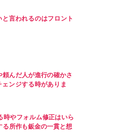
いと言われるのはフロント
や頼んだ人が進行の確かさ
チェンジする時がありま
る時やフォルム修正はいら
する所作も鈑金の一貫と想