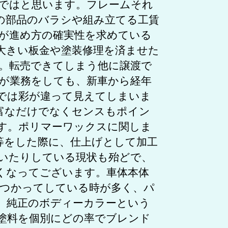
ではと思います。フレームそれ
の部品のバラシや組み立てる工賃
が進め方の確実性を求めている
大きい板金や塗装修理を済ませた
。転売できてしまう他に譲渡で
が業務をしても、新車から経年
では彩が違って見えてしまいま
富なだけでなくセンスもポイン
す。ポリマーワックスに関しま
等をした際に、仕上げとして加工
いたりしている現状も殆どで、
くなってございます。車体本体
をつかってしている時が多く、パ
。純正のボディーカラーという
塗料を個別にどの率でブレンド