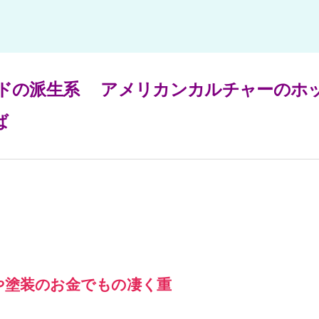
ドの派生系
アメリカンカルチャーのホ
ば
や塗装のお金でもの凄く重