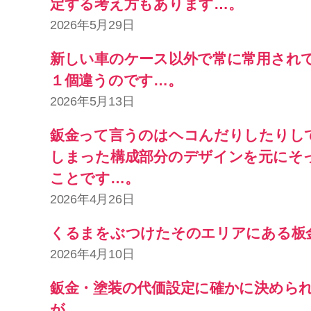
定する考え方もあります…。
2026年5月29日
新しい車のケース以外で常に常用され
１個違うのです…。
2026年5月13日
鈑金って言うのはヘコんだりしたりし
しまった構成部分のデザインを元にそ
ことです…。
2026年4月26日
くるまをぶつけたそのエリアにある板
2026年4月10日
鈑金・塗装の代価設定に確かに決めら
が…。