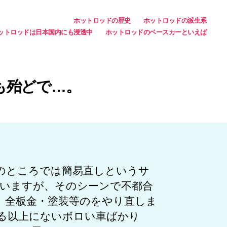
ホットロッドの歴史
ホットロッドの派生系
ットロッドは日本国内にも浸透中
ホットロッドのベースカーといえば
も殆どで…。
のところでは簡易直しというサ
いますが、そのシーンで不都合
、全板金・塗装等のをやり直しま
る以上にないボロい車ばかり