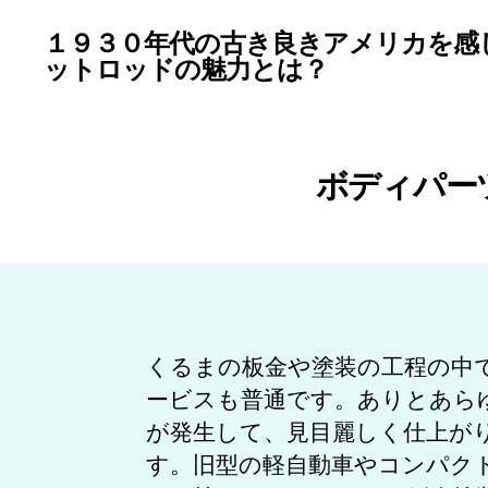
１９３０年代の古き良きアメリカを感
ットロッドの魅力とは？
ボディパー
くるまの板金や塗装の工程の中
ービスも普通です。ありとあら
が発生して、見目麗しく仕上が
す。旧型の軽自動車やコンパク