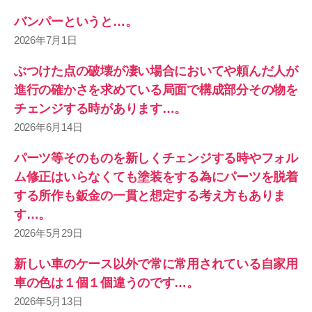
バンパーというと…。
2026年7月1日
ぶつけた点の破壊が凄い場合においてや頼んだ人が
進行の確かさを求めている局面で構成部分その物を
チェンジする時があります…。
2026年6月14日
パーツ等そのものを新しくチェンジする時やフォル
ム修正はいらなくても塗装をする為にパーツを脱着
する所作も鈑金の一貫と想定する考え方もありま
す…。
2026年5月29日
新しい車のケース以外で常に常用されている自家用
車の色は１個１個違うのです…。
2026年5月13日