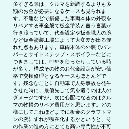
多すぎる際は、クルマを新調するよりも多
額のお金が必要になるケースも見られま
す。不運などで損傷した車両本体の外観を
リペアする事全般で板金塗装と言う言葉が
行き渡っていて、代金設定や板金職人の腕
など鈑金塗装工場によって大変差が出る優
れた点もあります。車両本体の外装でバン
パーとサイドステップ・スポイラーなどに
つきましては、FRPを使ったりしている時
が多く、構成その物のお代金設定が安い価
格で交換修理となるケースもほとんどで
す。残念なことに自動車で人身事故を発生
させた時に、最優先して気を遣うのは人の
ダメージですが、次に心配になるのはクル
マの物損のリペア費用だと思います。どの
様にしてこれほどまでに板金のクラフトマ
ンの腕にずれが顕在化するかというと、そ
の作業の進め方にとても高い専門性が不可