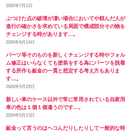
2026年7月1日
ぶつけた点の破壊が凄い場合においてや頼んだ人が
進行の確かさを求めている局面で構成部分その物を
チェンジする時があります…。
2026年6月14日
パーツ等そのものを新しくチェンジする時やフォル
ム修正はいらなくても塗装をする為にパーツを脱着
する所作も鈑金の一貫と想定する考え方もありま
す…。
2026年5月29日
新しい車のケース以外で常に常用されている自家用
車の色は１個１個違うのです…。
2026年5月13日
鈑金って言うのはヘコんだりしたりして一般的な特