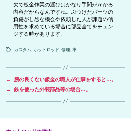
欠で板金作業の運びはかなり手間がかかる
内容だからなんですね。ぶつけたパーツの
負傷がし烈な機会や依頼した人が課題の信
用性を求めている場合に部品全てをチェン
ジする時があります。
カスタム
,
ホットロッド
,
修理
,
車
タ
グ
←
腕の良くない鈑金の職人が仕事をすると…。
→
鉄を使った外装部品等の場合…。