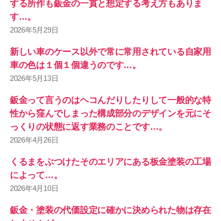
する所作も鈑金の一貫と想定する考え方もありま
す…。
2026年5月29日
新しい車のケース以外で常に常用されている自家用
車の色は１個１個違うのです…。
2026年5月13日
鈑金って言うのはヘコんだりしたりして一般的な特
性から窪んでしまった構成部分のデザインを元にそ
っくりの状態に返す業務のことです…。
2026年4月26日
くるまをぶつけたそのエリアにある板金塗装の工場
によって…。
2026年4月10日
鈑金・塗装の代価設定に確かに決められた物は存在