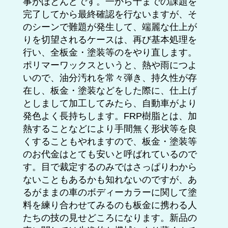
事がほとんどです。一から十までの課題を
完了してから最終確認を行ないますが、そ
のシーンで難題が発生して、端麗な仕上が
りを切望されるケースは、再び基本処理を
行い、全板金・塗装等のをやり直します。
ポリマーワックスというと、熱や雨につよ
いので、油分汚れを常々弾き、持久性が存
在し、板金・塗装などをした際に、仕上げ
としまして加工してみたら、自動車がより
発色よく長持ちします。FRP樹脂とは、加
熱することなどにより手間無く形状等を良
くすることもやれますので、板金・塗装等
のお代金はとても安いと呼ばれているので
す。目で裁定するのみではさっぱりわから
ないこともあるかも知れないのですが、あ
るがままの車のボディーカラーに関して塗
料を練り合わせてみるのも板金に携わる人
たちの技の見せどころになります。新品の