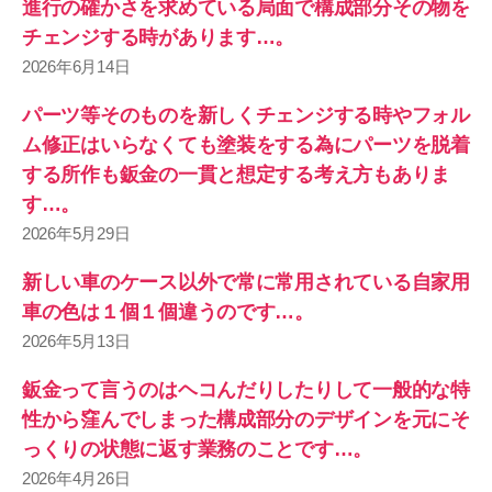
進行の確かさを求めている局面で構成部分その物を
チェンジする時があります…。
2026年6月14日
パーツ等そのものを新しくチェンジする時やフォル
ム修正はいらなくても塗装をする為にパーツを脱着
する所作も鈑金の一貫と想定する考え方もありま
す…。
2026年5月29日
新しい車のケース以外で常に常用されている自家用
車の色は１個１個違うのです…。
2026年5月13日
鈑金って言うのはヘコんだりしたりして一般的な特
性から窪んでしまった構成部分のデザインを元にそ
っくりの状態に返す業務のことです…。
2026年4月26日