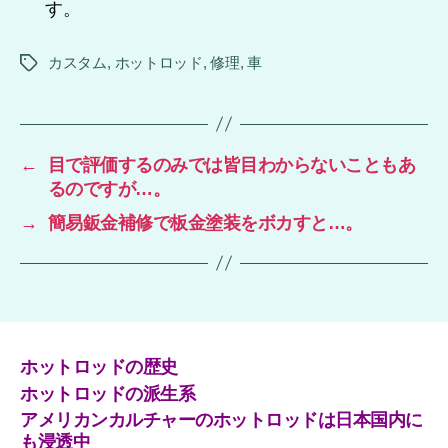
す。
カスタム
,
ホットロッド
,
修理
,
車
タ
グ
←
目で評価するのみでは皆目わからないこともあ
るのですが…。
→
簡易鈑金補修で板金塗装をボカすと…。
ホットロッドの歴史
ホットロッドの派生系
アメリカンカルチャーのホットロッドは日本国内に
も浸透中