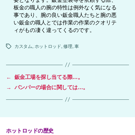
板金の職人の腕の特性は例外なく気になる
事であり、腕の良い鈑金職人たちと腕の悪
い鈑金の職人とでは作業の作業のクオリテ
ィがもの凄く違ってくるのです。
カスタム
,
ホットロッド
,
修理
,
車
タ
グ
←
鈑金工場を探し当てる際…。
→
バンパーの場合に関しては…。
ホットロッドの歴史