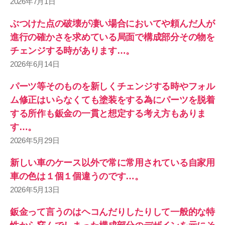
2026年7月1日
ぶつけた点の破壊が凄い場合においてや頼んだ人が
進行の確かさを求めている局面で構成部分その物を
チェンジする時があります…。
2026年6月14日
パーツ等そのものを新しくチェンジする時やフォル
ム修正はいらなくても塗装をする為にパーツを脱着
する所作も鈑金の一貫と想定する考え方もありま
す…。
2026年5月29日
新しい車のケース以外で常に常用されている自家用
車の色は１個１個違うのです…。
2026年5月13日
鈑金って言うのはヘコんだりしたりして一般的な特